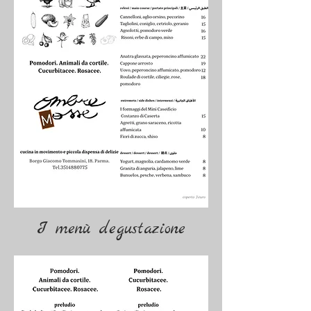
I menù degustazione