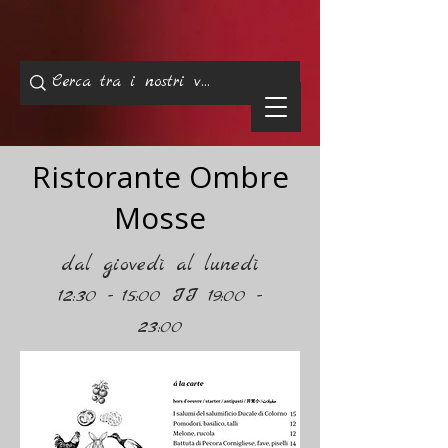
Ristorante Ombre
Mosse
dal giovedì al lunedì
12:30 - 15:00 II 19:00 -
23:00