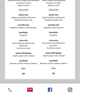
Newsletter
Iscriviti per ricevere tutte le nostre news
Iscriviti qui