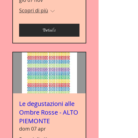
gio 07 nov
Scopri di più
Details
Le degustazioni alle
Ombre Rosse - ALTO
PIEMONTE
dom 07 apr