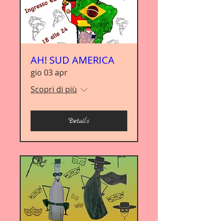
AH! SUD AMERICA
gio 03 apr
Scopri di più
Details