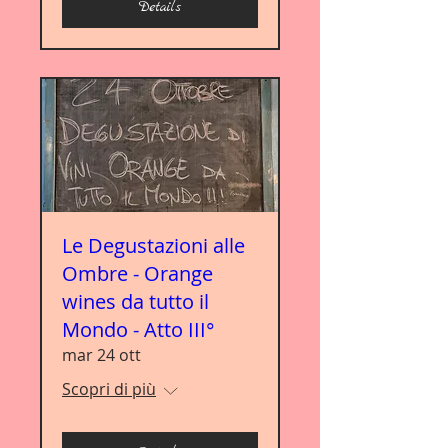
Details
Le Degustazioni alle
Ombre - Orange
wines da tutto il
Mondo - Atto III°
mar 24 ott
Scopri di più