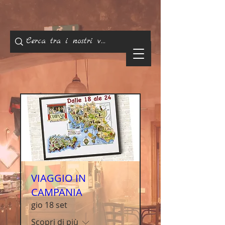
VIAGGIO IN
CAMPANIA
gio 18 set
Scopri di più