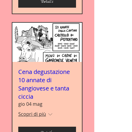
Details
Cena degustazione
10 annate di
Sangiovese e tanta
ciccia
gio 04 mag
Scopri di più