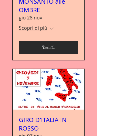
MONSANTO alle
OMBRE
gio 28 nov
Scopri di più
Details
GIRO D'ITALIA IN
ROSSO