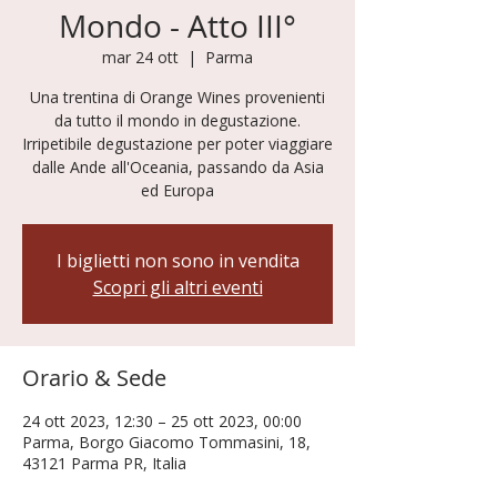
Mondo - Atto III°
mar 24 ott
  |  
Parma
Una trentina di Orange Wines provenienti
da tutto il mondo in degustazione.
Irripetibile degustazione per poter viaggiare
dalle Ande all'Oceania, passando da Asia
I biglietti non sono in vendita
Scopri gli altri eventi
Orario & Sede
24 ott 2023, 12:30 – 25 ott 2023, 00:00
Parma, Borgo Giacomo Tommasini, 18,
43121 Parma PR, Italia