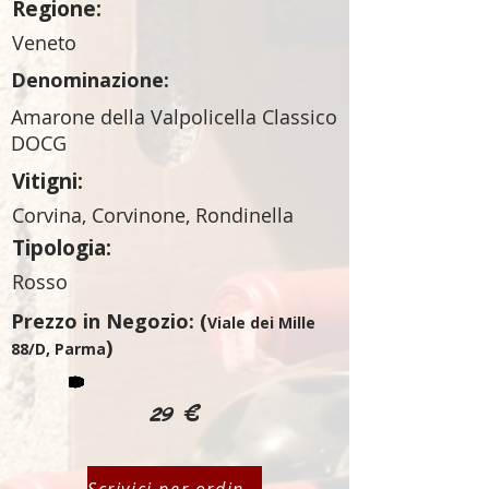
Regione:
Veneto
Denominazione:
Amarone della Valpolicella Classico
DOCG
Vitigni:
Corvina, Corvinone, Rondinella
Tipologia:
Rosso
Prezzo in Negozio: (
Viale dei Mille
)
88/D, Parma
29 €