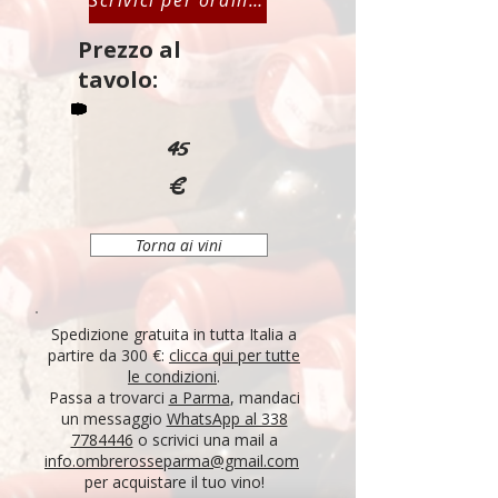
Scrivici per ordinare
Prezzo al
tavolo:
45
€
Torna ai vini
Spedizione gratuita in tutta Italia a
partire da 300 €:
clicca qui per tutte
le condizioni
.
Passa a trovarci
a Parma
, mandaci
un messaggio
WhatsApp al 338
7784446
o scrivici una mail a
info.ombrerosseparma@gmail.com
per acquistare il tuo vino!