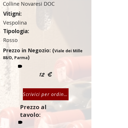
Colline Novaresi DOC
Vitigni:
Vespolina
Tipologia:
Rosso
Prezzo in Negozio: (
Viale dei Mille
)
88/D, Parma
12 €
Scrivici per ordinare
Prezzo al
tavolo: