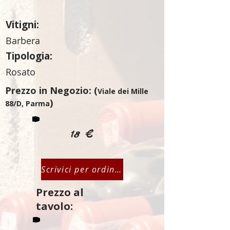
Vitigni:
Barbera
Tipologia:
Rosato
Prezzo in Negozio: (
Viale dei Mille
)
88/D, Parma
18 €
Scrivici per ordinare
Prezzo al
tavolo: