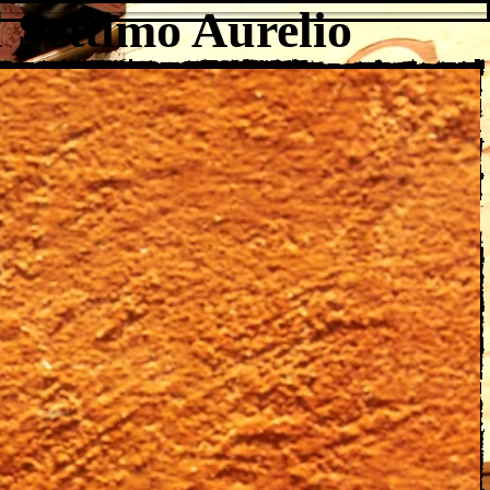
 Settimo Aurelio