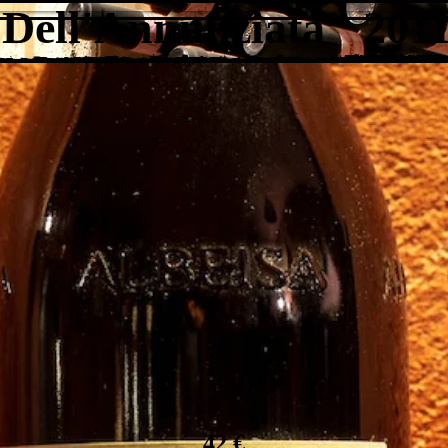
Dell'Annunziata" 2011
42 €