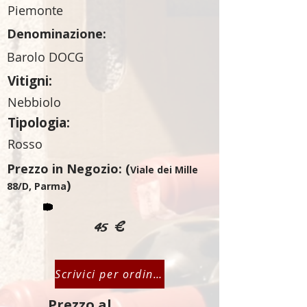
Piemonte
Denominazione:
Barolo DOCG
Vitigni:
Nebbiolo
Tipologia:
Rosso
Prezzo in Negozio: (
Viale dei Mille
)
88/D, Parma
45 €
Scrivici per ordinare
Prezzo al