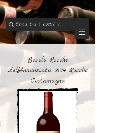
Barolo Rocche
dell'Annunziata 2019 Rocche
Costamagna