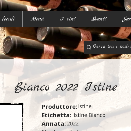
 locali
Menù
I vini
Eventi
Ser
Bianco 2022 Istine
Produttore:
Istine
Etichetta:
Istine Bianco
Annata:
2022