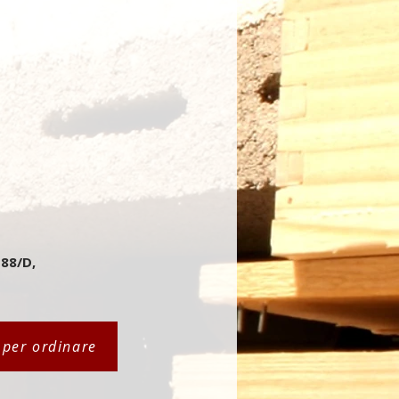
 88/D,
i per ordinare