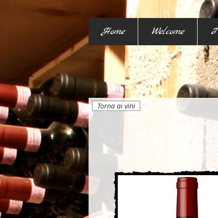
Home
Welcome
I
Torna ai vini