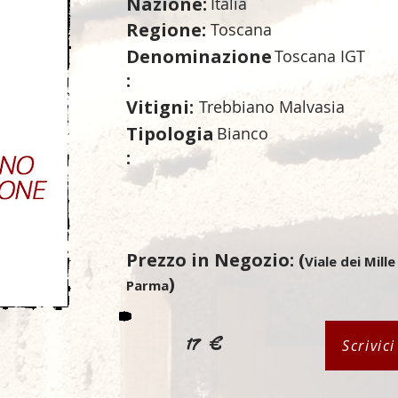
Nazione:
Italia
Regione:
Toscana
Denominazione
Toscana IGT
:
Vitigni:
Trebbiano Malvasia
Tipologia
Bianco
:
Prezzo in Negozio: (
Viale dei Mille
)
Parma
17 €
Scrivic