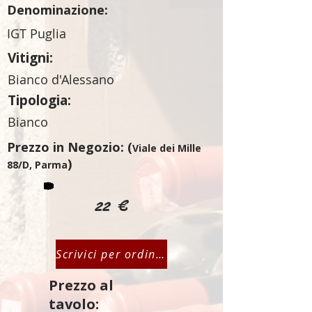
Denominazione:
IGT Puglia
Vitigni:
Bianco d'Alessano
Tipologia:
Bianco
Prezzo in Negozio: (
Viale dei Mille
)
88/D, Parma
22 €
Scrivici per ordinare
Prezzo al
tavolo: