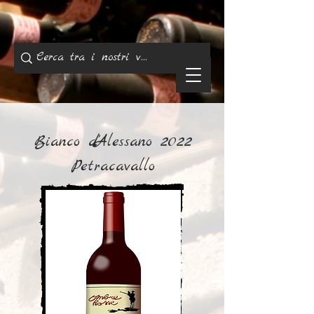
Bianco d'Alessano 2022
Petracavallo