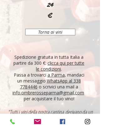
24
€
Torna ai vini
Spedizione gratuita in tutta Italia a
partire da 300 €:
clicca qui per tutte
le condizioni
.
Passa a trovarci
a Parma
, mandaci
un messaggio
WhatsApp al 338
7784446
o scrivici una mail a
info.ombrerosseparma@gmail.com
per acquistare il tuo vino!
"Tutti i vini della nostra cantina derivano da un
lungo percorso di ricerca, iniziato nel 1995 con
l'apertura di Ombre Rosse, che prosegue tutt'oggi.
Crediamo nell'etica delle persone, che si riflette nei