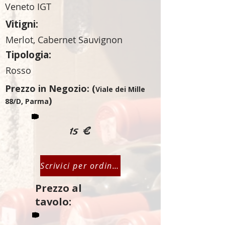
Veneto IGT
Vitigni:
Merlot, Cabernet Sauvignon
Tipologia:
Rosso
Prezzo in Negozio: (
Viale dei Mille
)
88/D, Parma
15 €
Scrivici per ordinare
Prezzo al
tavolo: