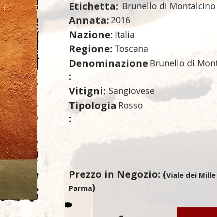
Etichetta:
Brunello di Montalcino
Annata:
2016
Nazione:
Italia
Regione:
Toscana
Denominazione
Brunello di Mon
:
Vitigni:
Sangiovese
Tipologia
Rosso
:
Prezzo in Negozio: (
Viale dei Mille
)
Parma