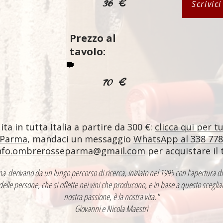
36 €
Scrivic
Prezzo al
tavolo:
70 €
ta in tutta Italia a partire da 300 €:
clicca qui per t
 Parma
, mandaci un messaggio
WhatsApp al 338 77
nfo.ombrerosseparma@gmail.com
per acquistare il 
ntina derivano da un lungo percorso di ricerca, iniziato nel 1995 con l'apertur
 delle persone, che si riflette nei vini che producono, e in base a questo sceglia
nostra passione, è la nostra vita."
Giovanni e Nicola Maestri