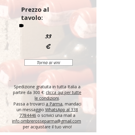
Prezzo al
tavolo:
33
€
Torna ai vini
Spedizione gratuita in tutta Italia a
partire da 300 €:
clicca qui per tutte
le condizioni
.
Passa a trovarci
a Parma
, mandaci
un messaggio
WhatsApp al 338
7784446
o scrivici una mail a
info.ombrerosseparma@gmail.com
per acquistare il tuo vino!