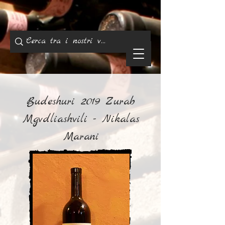
Budeshuri 2019 Zurab
Mgvdliashvili - Nikalas
Marani