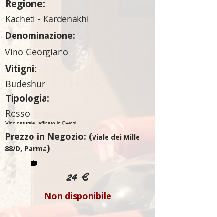
Regione:
Kacheti - Kardenakhi
Denominazione:
Vino Georgiano
Vitigni:
Budeshuri
Tipologia:
Rosso
Vino naturale, affinato in Qvevri.
Prezzo in Negozio: (
Viale dei Mille
)
88/D, Parma
24 €
Non disponibile