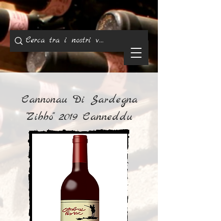
Cannonau Di Sardegna
"Zibbo" 2019 Canneddu