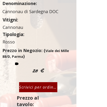
Denominazione:
Cannonau di Sardegna DOC
Vitigni:
Cannonau
Tipologia:
Rosso
Prezzo in Negozio: (
Viale dei Mille
)
88/D, Parma
28 €
Scrivici per ordinare
Prezzo al
tavolo: