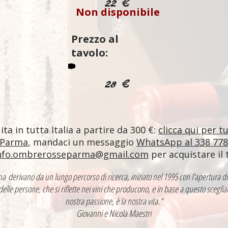
22 €
Non disponibile
Prezzo al
tavolo:
28 €
ta in tutta Italia a partire da 300 €:
clicca qui per t
 Parma
, mandaci un messaggio
WhatsApp al 338 77
nfo.ombrerosseparma@gmail.com
per acquistare il 
ntina derivano da un lungo percorso di ricerca, iniziato nel 1995 con l'apertur
 delle persone, che si riflette nei vini che producono, e in base a questo sceglia
nostra passione, è la nostra vita."
Giovanni e Nicola Maestri