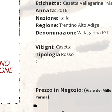
Etichetta:
Casetta Vallagarina "Ma
Annata:
2016
Nazione:
Italia
Regione:
Trentino Alto Adige
Denominazione
Vallagarina IGT
:
Vitigni:
Casetta
Tipologia
Rosso
:
Prezzo in Negozio: (
Viale dei Mille
)
Parma