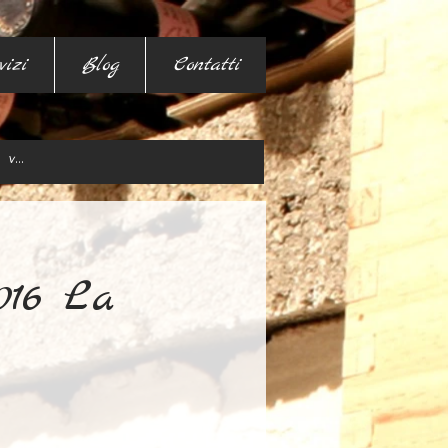
vizi
Blog
Contatti
2016 La