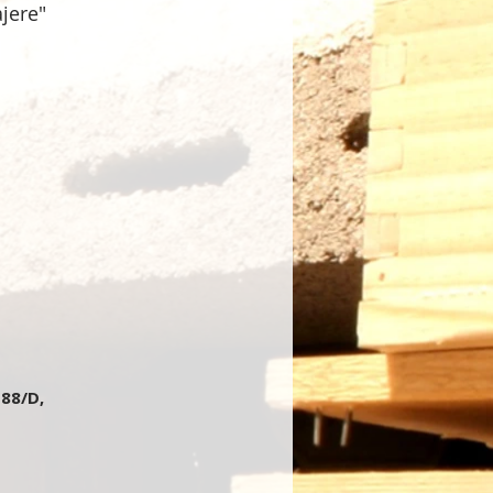
jere"
 88/D,