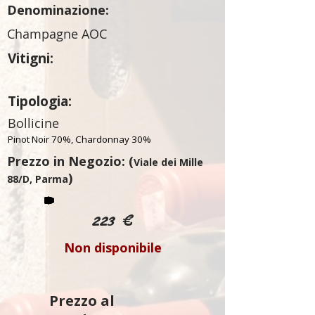
Denominazione:
Champagne AOC
Vitigni:
Tipologia:
Bollicine
Pinot Noir 70%, Chardonnay 30%
Prezzo in Negozio: (
Viale dei Mille
)
88/D, Parma
223 €
Non disponibile
Prezzo al