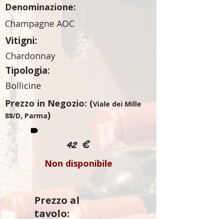
Denominazione:
Champagne AOC
Vitigni:
Chardonnay
Tipologia:
Bollicine
Prezzo in Negozio: (
Viale dei Mille
)
88/D, Parma
42 €
Non disponibile
Prezzo al
tavolo: