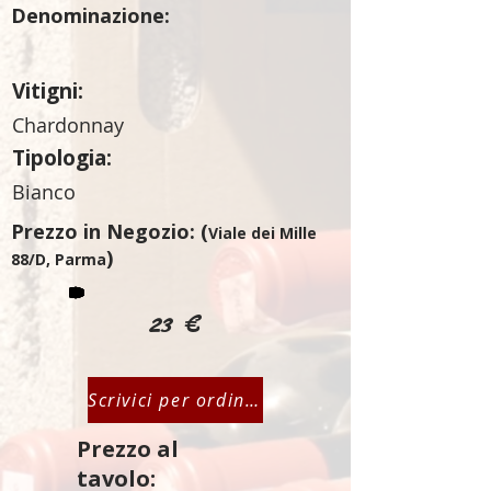
Denominazione:
Vitigni:
Chardonnay
Tipologia:
Bianco
Prezzo in Negozio: (
Viale dei Mille
)
88/D, Parma
23 €
Scrivici per ordinare
Prezzo al
tavolo: