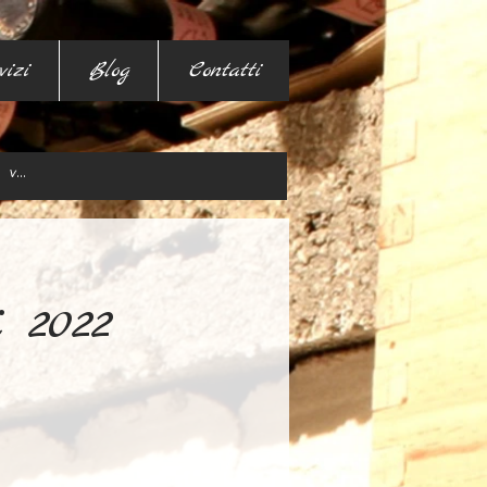
vizi
Blog
Contatti
i 2022