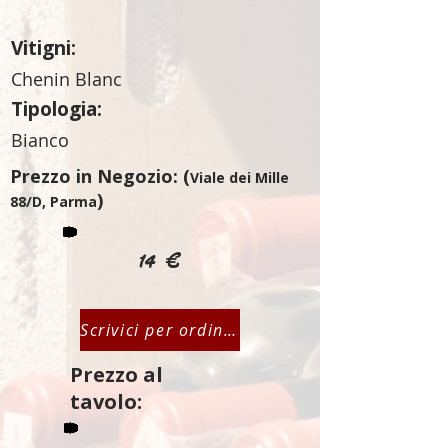
Vitigni:
Chenin Blanc
Tipologia:
Bianco
Prezzo in Negozio: (
Viale dei Mille
)
88/D, Parma
14 €
Scrivici per ordinare
Prezzo al
tavolo: