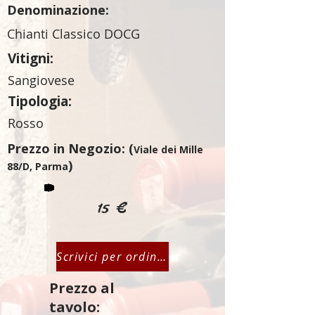
Denominazione:
Chianti Classico DOCG
Vitigni:
Sangiovese
Tipologia:
Rosso
Prezzo in Negozio: (
Viale dei Mille
)
88/D, Parma
15 €
Scrivici per ordinare
Prezzo al
tavolo: