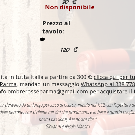
90 €
Non disponibile
Prezzo al
tavolo:
120 €
ta in tutta Italia a partire da 300 €:
clicca qui per t
 Parma
, mandaci un messaggio
WhatsApp al 338 77
nfo.ombrerosseparma@gmail.com
per acquistare il 
ntina derivano da un lungo percorso di ricerca, iniziato nel 1995 con l'apertur
 delle persone, che si riflette nei vini che producono, e in base a questo sceglia
nostra passione, è la nostra vita."
Giovanni e Nicola Maestri