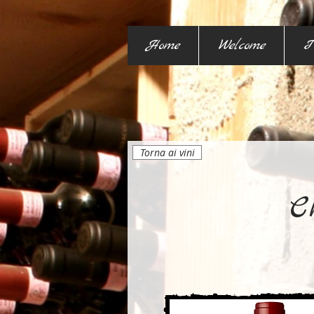
Home
Welcome
I
Torna ai vini
C