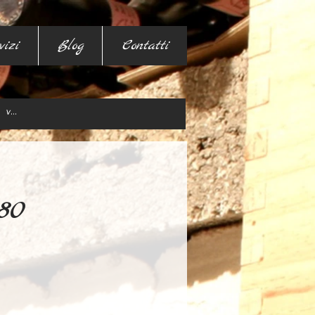
vizi
Blog
Contatti
80