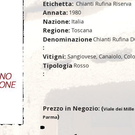
Etichetta:
Chianti Rufina Riserva
Annata:
1980
Nazione:
Italia
Regione:
Toscana
Denominazione
Chianti Rufina 
:
Vitigni:
Sangiovese, Canaiolo, Col
Tipologia
Rosso
:
Prezzo in Negozio: (
Viale dei Mille
)
Parma