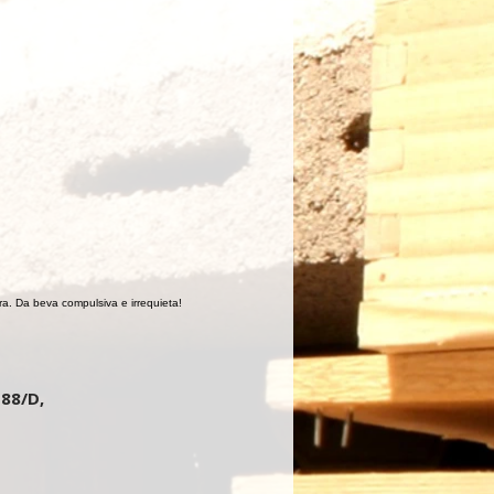
ira. Da beva compulsiva e irrequieta!
 88/D,