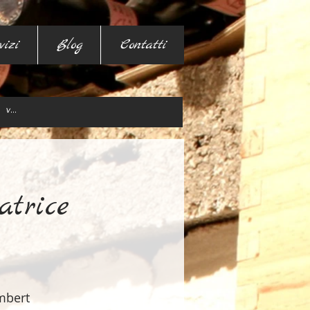
vizi
Blog
Contatti
atrice
mbert