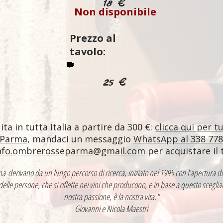
18 €
Non disponibile
Prezzo al
tavolo:
25 €
ta in tutta Italia a partire da 300 €:
clicca qui per t
 Parma
, mandaci un messaggio
WhatsApp al 338 77
nfo.ombrerosseparma@gmail.com
per acquistare il 
ntina derivano da un lungo percorso di ricerca, iniziato nel 1995 con l'apertur
 delle persone, che si riflette nei vini che producono, e in base a questo sceglia
nostra passione, è la nostra vita."
Giovanni e Nicola Maestri