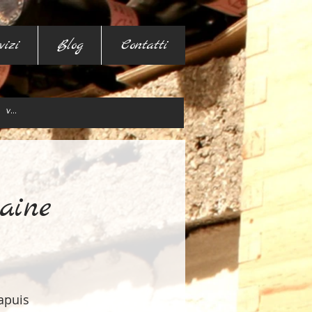
vizi
Blog
Contatti
aine
apuis