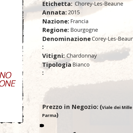
Etichetta:
Chorey-Les-Beaune
Annata:
2015
Nazione:
Francia
Regione:
Bourgogne
Denominazione
Corey-Les-Beau
:
Vitigni:
Chardonnay
Tipologia
Bianco
:
Prezzo in Negozio: (
Viale dei Mille
)
Parma