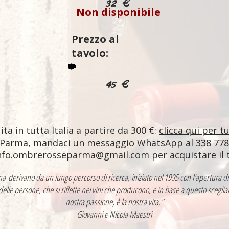
32 €
Non disponibile
Prezzo al
tavolo:
45 €
ta in tutta Italia a partire da 300 €:
clicca qui per t
 Parma
, mandaci un messaggio
WhatsApp al 338 77
nfo.ombrerosseparma@gmail.com
per acquistare il 
ntina derivano da un lungo percorso di ricerca, iniziato nel 1995 con l'apertur
 delle persone, che si riflette nei vini che producono, e in base a questo sceglia
nostra passione, è la nostra vita."
Giovanni e Nicola Maestri