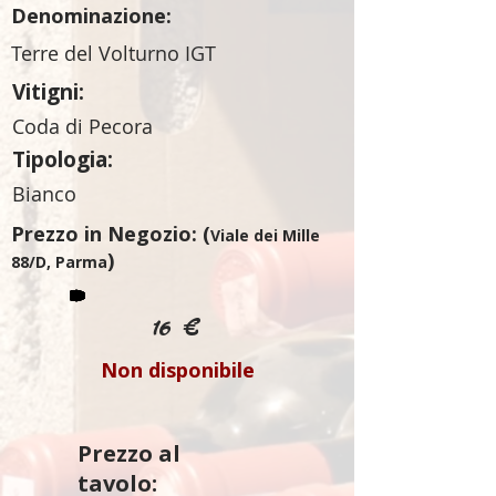
Denominazione:
Terre del Volturno IGT
Vitigni:
Coda di Pecora
Tipologia:
Bianco
Prezzo in Negozio: (
Viale dei Mille
)
88/D, Parma
16 €
Non disponibile
Prezzo al
tavolo: