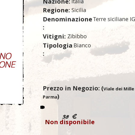
Nazione:
Italia
Regione:
Sicilia
Denominazione
Terre siciliane I
:
Vitigni:
Zibibbo
Tipologia
Bianco
:
Prezzo in Negozio: (
Viale dei Mille
)
Parma
38 €
Non disponibile