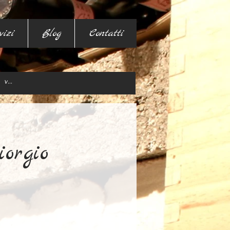
vizi
Blog
Contatti
orgio