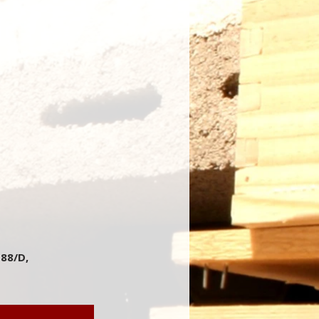
 88/D,