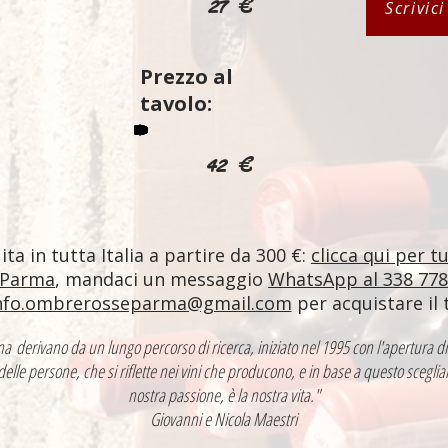
27 €
Scrivic
Prezzo al
tavolo:
42 €
ta in tutta Italia a partire da 300 €:
clicca qui per t
 Parma
, mandaci un messaggio
WhatsApp al 338 77
nfo.ombrerosseparma@gmail.com
per acquistare il 
ntina derivano da un lungo percorso di ricerca, iniziato nel 1995 con l'apertur
 delle persone, che si riflette nei vini che producono, e in base a questo sceglia
nostra passione, è la nostra vita."
Giovanni e Nicola Maestri