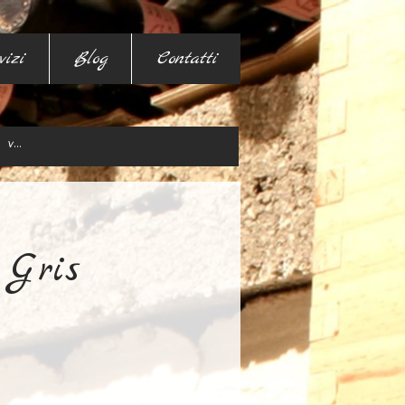
vizi
Blog
Contatti
 Gris