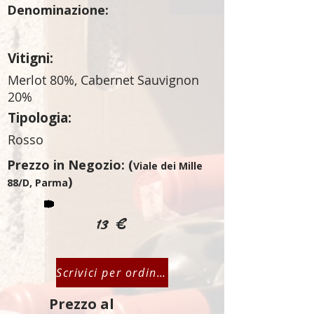
Denominazione:
Vitigni:
Merlot 80%, Cabernet Sauvignon
20%
Tipologia:
Rosso
Prezzo in Negozio: (
Viale dei Mille
)
88/D, Parma
13 €
Scrivici per ordinare
Prezzo al