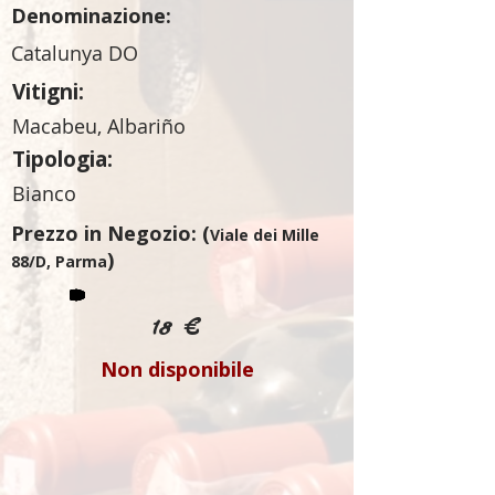
Denominazione:
Catalunya DO
Vitigni:
Macabeu, Albariño
Tipologia:
Bianco
Prezzo in Negozio: (
Viale dei Mille
)
88/D, Parma
18 €
Non disponibile