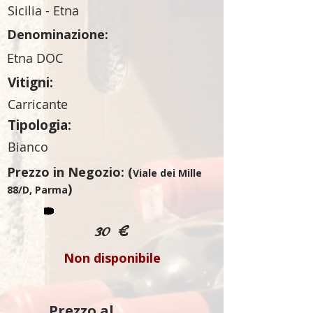
Sicilia - Etna
Denominazione:
Etna DOC
Vitigni:
Carricante
Tipologia:
Bianco
Prezzo in Negozio: (
Viale dei Mille
)
88/D, Parma
30 €
Non disponibile
Prezzo al