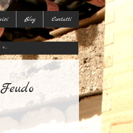
vizi
Blog
Contatti
 Feudo