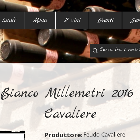
 locali
Menù
I vini
Eventi
Ser
Bianco Millemetri 2016
Cavaliere
Produttore:
Feudo Cavaliere