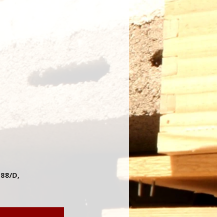
 88/D,