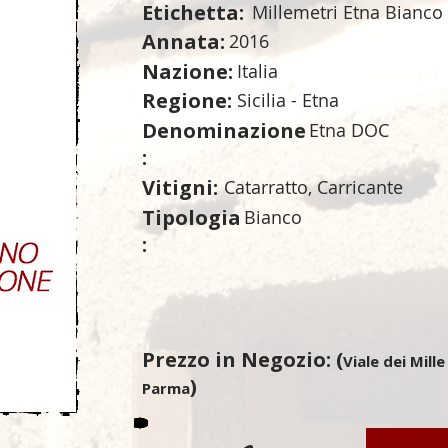
Etichetta:
Millemetri Etna Bianco
Annata:
2016
Nazione:
Italia
Regione:
Sicilia - Etna
Denominazione
Etna DOC
:
Vitigni:
Catarratto, Carricante
Tipologia
Bianco
:
Prezzo in Negozio: (
Viale dei Mille
)
Parma