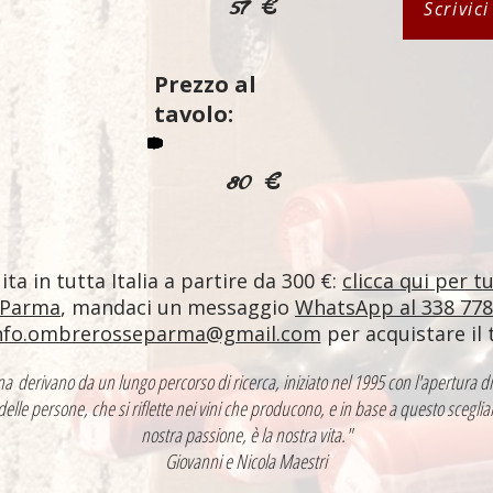
57 €
Scrivic
Prezzo al
tavolo:
80 €
ta in tutta Italia a partire da 300 €:
clicca qui per t
 Parma
, mandaci un messaggio
WhatsApp al 338 77
nfo.ombrerosseparma@gmail.com
per acquistare il 
ntina derivano da un lungo percorso di ricerca, iniziato nel 1995 con l'apertur
 delle persone, che si riflette nei vini che producono, e in base a questo sceglia
nostra passione, è la nostra vita."
Giovanni e Nicola Maestri