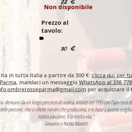
22 €
Non disponibile
Prezzo al
tavolo:
30 €
ta in tutta Italia a partire da 300 €:
clicca qui per t
 Parma
, mandaci un messaggio
WhatsApp al 338 77
nfo.ombrerosseparma@gmail.com
per acquistare il 
ntina derivano da un lungo percorso di ricerca, iniziato nel 1995 con l'apertur
 delle persone, che si riflette nei vini che producono, e in base a questo sceglia
nostra passione, è la nostra vita."
Giovanni e Nicola Maestri