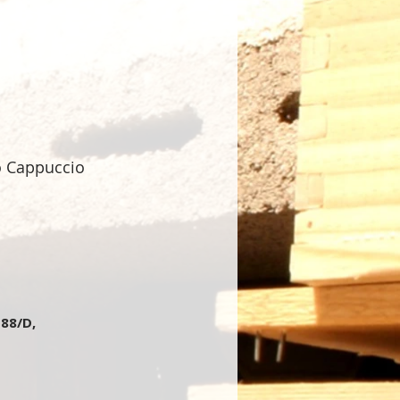
o Cappuccio
 88/D,