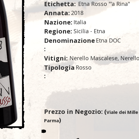
Etichetta:
Etna Rosso "'a Rina"
Annata:
2018
Nazione:
Italia
Regione:
Sicilia - Etna
Denominazione
Etna DOC
:
Vitigni:
Nerello Mascalese, Nerell
Tipologia
Rosso
:
Prezzo in Negozio: (
Viale dei Mille
)
Parma