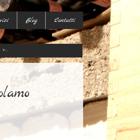
vizi
Blog
Contatti
rolamo