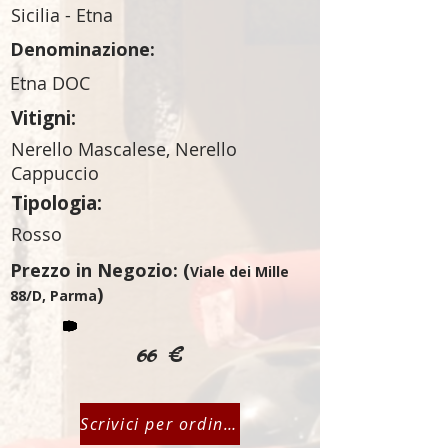
Sicilia - Etna
Denominazione:
Etna DOC
Vitigni:
Nerello Mascalese, Nerello
Cappuccio
Tipologia:
Rosso
Prezzo in Negozio: (
Viale dei Mille
)
88/D, Parma
66 €
Scrivici per ordinare