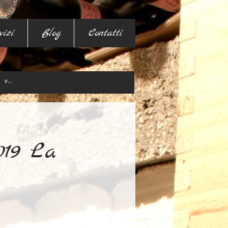
vizi
Blog
Contatti
019 La