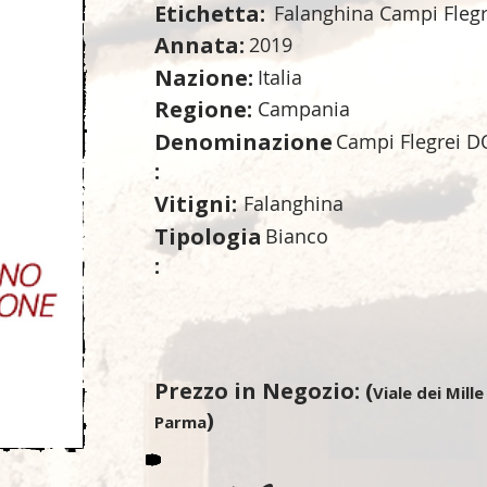
Etichetta:
Falanghina Campi Flegr
Annata:
2019
Nazione:
Italia
Regione:
Campania
Denominazione
Campi Flegrei 
:
Vitigni:
Falanghina
Tipologia
Bianco
:
Prezzo in Negozio: (
Viale dei Mille
)
Parma