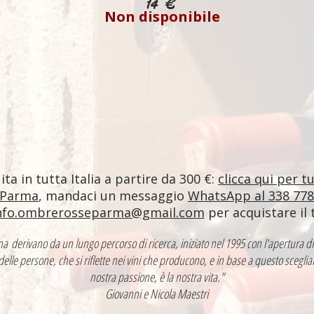
14 €
Non disponibile
ta in tutta Italia a partire da 300 €:
clicca qui per t
 Parma
, mandaci un messaggio
WhatsApp al 338 77
nfo.ombrerosseparma@gmail.com
per acquistare il 
ntina derivano da un lungo percorso di ricerca, iniziato nel 1995 con l'apertur
 delle persone, che si riflette nei vini che producono, e in base a questo sceglia
nostra passione, è la nostra vita."
Giovanni e Nicola Maestri