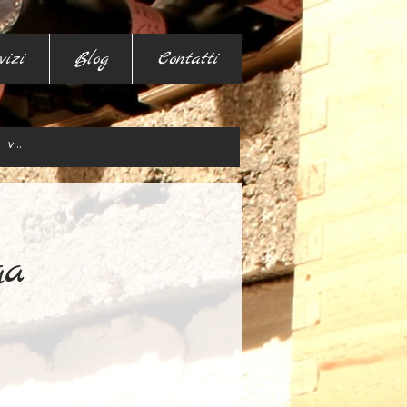
vizi
Blog
Contatti
ga