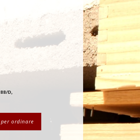
 88/D,
i per ordinare