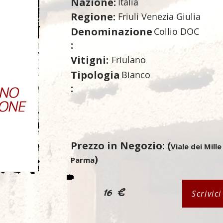
Nazione:
Italia
Regione:
Friuli Venezia Giulia
Denominazione
Collio DOC
:
Vitigni:
Friulano
Tipologia
Bianco
:
Prezzo in Negozio: (
Viale dei Mille
)
Parma
16 €
Scrivic