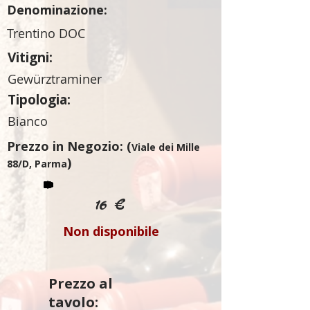
Denominazione:
Trentino DOC
Vitigni:
Gewürztraminer
Tipologia:
Bianco
Prezzo in Negozio: (
Viale dei Mille
)
88/D, Parma
16 €
Non disponibile
Prezzo al
tavolo: