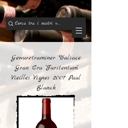
Gewurztraminer D'alsace
Gran Cru "Furstentum"
Vieilles Vignes 2007 Paul
Blanck