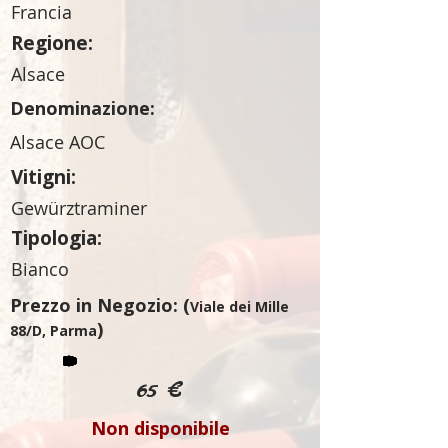
Francia
Regione:
Alsace
Denominazione:
Alsace AOC
Vitigni:
Gewürztraminer
Tipologia:
Bianco
Prezzo in Negozio: (
Viale dei Mille
)
88/D, Parma
65 €
Non disponibile