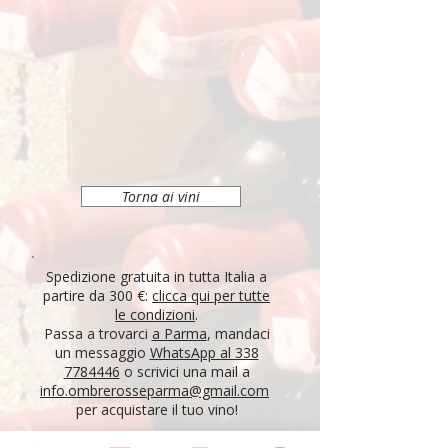
Torna ai vini
Spedizione gratuita in tutta Italia a
partire da 300 €:
clicca qui per tutte
le condizioni
.
Passa a trovarci
a Parma
, mandaci
un messaggio
WhatsApp al 338
7784446
o scrivici una mail a
info.ombrerosseparma@gmail.com
per acquistare il tuo vino!