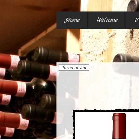
Home
Welcome
I
Torna ai vini