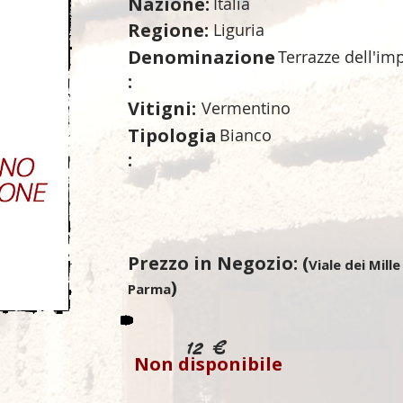
Nazione:
Italia
Regione:
Liguria
Denominazione
Terrazze dell'im
:
Vitigni:
Vermentino
Tipologia
Bianco
:
Prezzo in Negozio: (
Viale dei Mille
)
Parma
12 €
Non disponibile