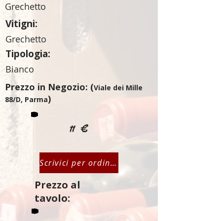
Grechetto
Vitigni:
Grechetto
Tipologia:
Bianco
Prezzo in Negozio: (
Viale dei Mille
)
88/D, Parma
11 €
Scrivici per ordinare
Prezzo al
tavolo: