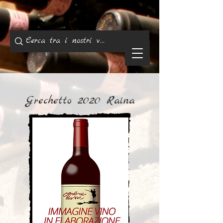
Grechetto 2020 Raína