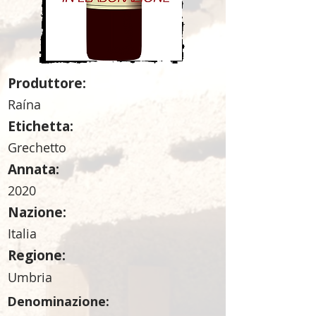
Produttore:
Raína
Etichetta:
Grechetto
Annata:
2020
Nazione:
Italia
Regione:
Umbria
Denominazione: