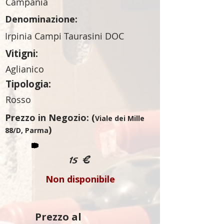
Campania
Denominazione:
Irpinia Campi Taurasini DOC
Vitigni:
Aglianico
Tipologia:
Rosso
Prezzo in Negozio: (
Viale dei Mille
)
88/D, Parma
15 €
Non disponibile
Prezzo al