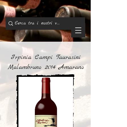
Irpinia Campi Taurasini
Malambruno 2014 Amarano