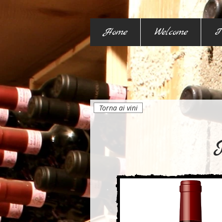
Home
Welcome
I
Torna ai vini