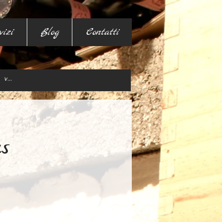
vizi
Blog
Contatti
s