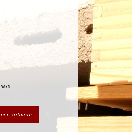
 88/D,
i per ordinare