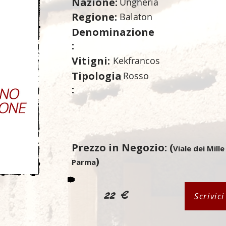
Nazione:
Ungheria
Regione:
Balaton
Denominazione
:
Vitigni:
Kekfrancos
Tipologia
Rosso
:
Prezzo in Negozio: (
Viale dei Mille
)
Parma
22 €
Scrivic