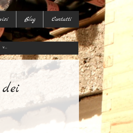
vizi
Blog
Contatti
 dei