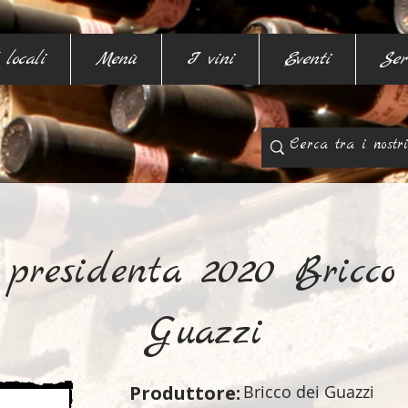
 locali
Menù
I vini
Eventi
Ser
presidenta 2020 Bricco
Guazzi
Produttore:
Bricco dei Guazzi