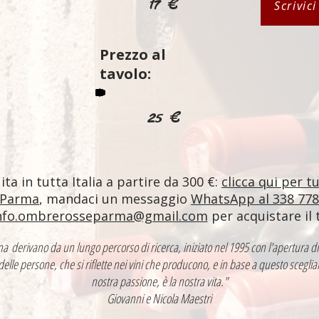
17 €
Scrivic
Prezzo al
tavolo:
25 €
ta in tutta Italia a partire da 300 €:
clicca qui per t
 Parma
, mandaci un messaggio
WhatsApp al 338 77
nfo.ombrerosseparma@gmail.com
per acquistare il 
ntina derivano da un lungo percorso di ricerca, iniziato nel 1995 con l'apertur
 delle persone, che si riflette nei vini che producono, e in base a questo sceglia
nostra passione, è la nostra vita."
Giovanni e Nicola Maestri