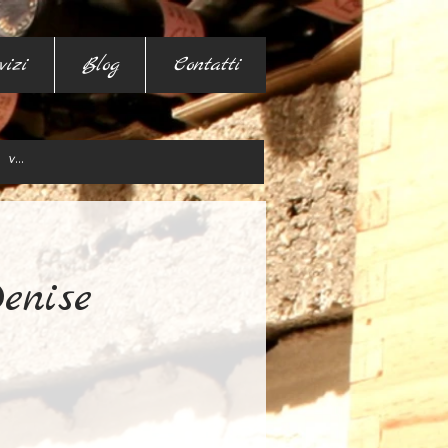
vizi
Blog
Contatti
enise