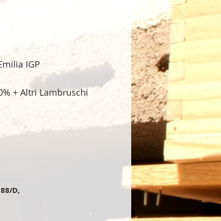
Emilia IGP
% + Altri Lambruschi
 88/D,