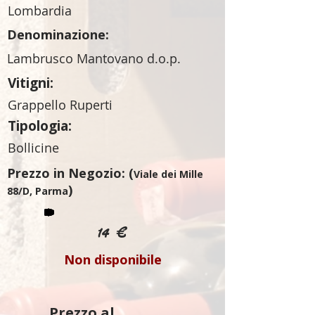
Lombardia
Denominazione:
Lambrusco Mantovano d.o.p.
Vitigni:
Grappello Ruperti
Tipologia:
Bollicine
Prezzo in Negozio: (
Viale dei Mille
)
88/D, Parma
14 €
Non disponibile
Prezzo al