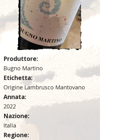
Produttore:
Bugno Martino
Etichetta:
Origine Lambrusco Mantovano
Annata:
2022
Nazione:
Italia
Regione: