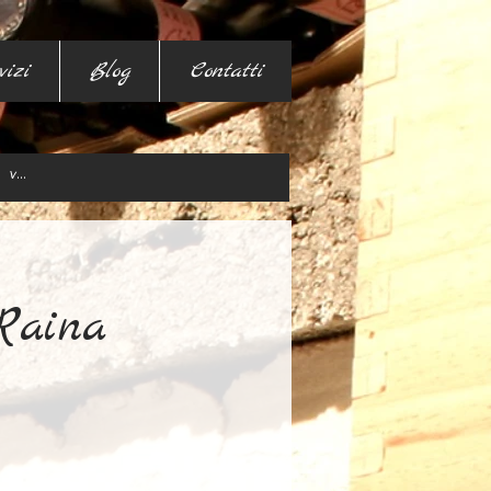
vizi
Blog
Contatti
Raina