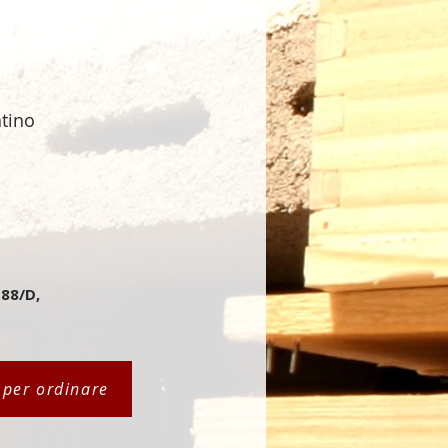
ntino
 88/D,
i per ordinare