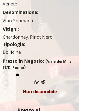
Veneto
Denominazione:
Vino Spumante
Vitigni:
Chardonnay, Pinot Nero
Tipologia:
Bollicine
Prezzo in Negozio: (
Viale dei Mille
)
88/D, Parma
18 €
Non disponibile
Prezzo al