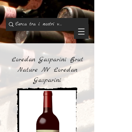
Loredan Gasparini Brut
Nature NV Loredan
Gasparini