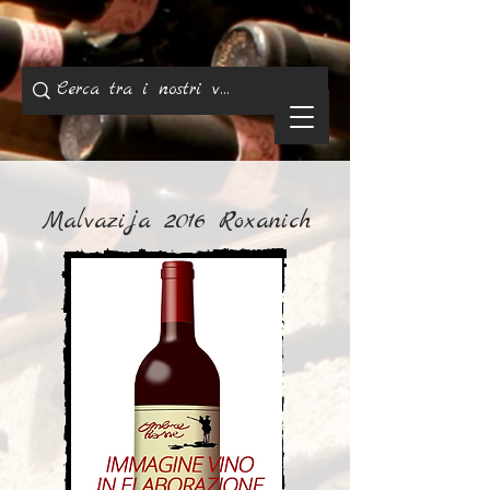
Malvazija 2016 Roxanich