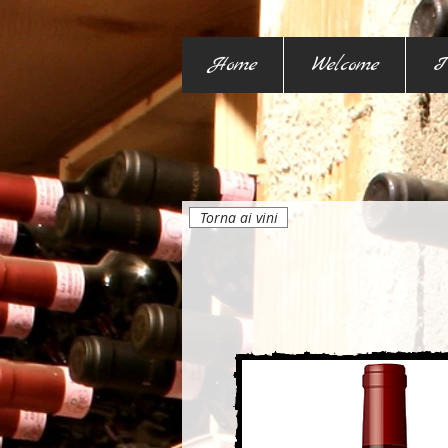
Home
Welcome
I
Torna ai vini