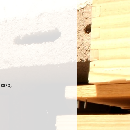
 88/D,