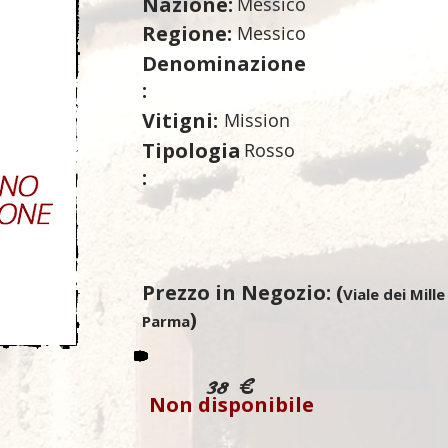
Nazione:
Messico
Regione:
Messico
Denominazione
:
Vitigni:
Mission
Tipologia
Rosso
:
Prezzo in Negozio: (
Viale dei Mille
)
Parma
38 €
Non disponibile