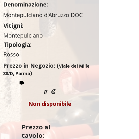
Denominazione:
Montepulciano d'Abruzzo DOC
Vitigni:
Montepulciano
Tipologia:
Rosso
Prezzo in Negozio: (
Viale dei Mille
)
88/D, Parma
11 €
Non disponibile
Prezzo al
tavolo: