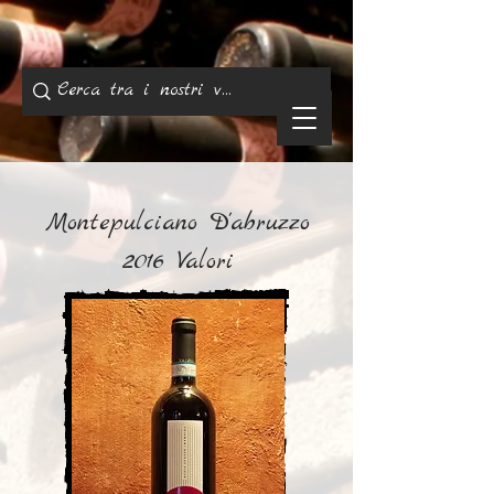
Montepulciano D'abruzzo
2016 Valori