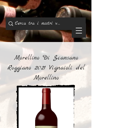
Morellino Di Scansano
Roggiano 2021 Vignaioli del
Morellino