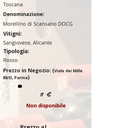
Toscana
Denominazione:
Morellino di Scansano DOCG
Vitigni:
Sangiovese, Alicante
Tipologia:
Rosso
Prezzo in Negozio: (
Viale dei Mille
)
88/D, Parma
11 €
Non disponibile
Prezzo al